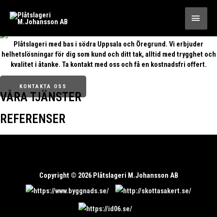
Välkommen Till
HUV
Plåtslageri med bas i södra Uppsala och Öregrund. Vi erbjuder
helhetslösningar för dig som kund och ditt tak, alltid med trygghet och
kvalitet i åtanke. Ta kontakt med oss och få en kostnadsfri offert.
KONTAKTA OSS
VÅRA TJÄNSTER
REFERENSER
Copyright © 2026
Plåtslageri M.Johansson AB